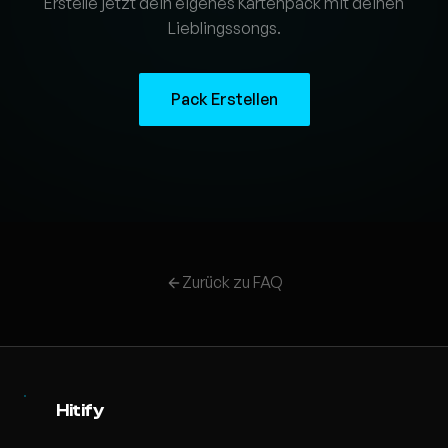
Erstelle jetzt dein eigenes Kartenpack mit deinen
Lieblingssongs.
Pack Erstellen
Zurück zu FAQ
Hitify