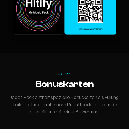
EXTRA
Bonuskarten
Jedes Pack enthält spezielle Bonuskarten als Füllung.
Teile die Liebe mit einem Rabattcode für Freunde
oder hilf uns mit einer Bewertung!