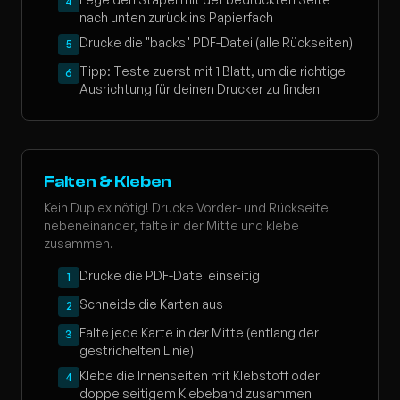
4
nach unten zurück ins Papierfach
Drucke die "backs" PDF-Datei (alle Rückseiten)
5
Tipp: Teste zuerst mit 1 Blatt, um die richtige
6
Ausrichtung für deinen Drucker zu finden
Falten & Kleben
Kein Duplex nötig! Drucke Vorder- und Rückseite
nebeneinander, falte in der Mitte und klebe
zusammen.
Drucke die PDF-Datei einseitig
1
Schneide die Karten aus
2
Falte jede Karte in der Mitte (entlang der
3
gestrichelten Linie)
Klebe die Innenseiten mit Klebstoff oder
4
doppelseitigem Klebeband zusammen