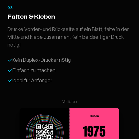
03
Falten & Kleben
Drucke Vorder- und Rückseite auf ein Blatt, falte in der
Mitte und klebe zusammen. Kein beidseitiger Druck
nötig!
Kein Duplex-Drucker nötig
Einfach zu machen
Ideal für Anfänger
Vollfarbe