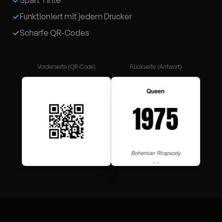
Spart Tinte
Funktioniert mit jedem Drucker
Scharfe QR-Codes
Vorderseite (QR-Code)
Rückseite (Antwort)