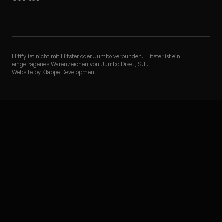
Hitify ist nicht mit Hitster oder Jumbo verbunden. Hitster ist ein
eingetragenes Warenzeichen von Jumbo Diset, S.L.
Website by Klappe Development