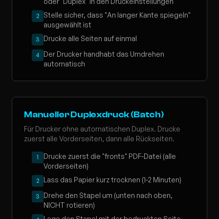
oder "Duplex" in den Druckeinstellungen
Stelle sicher, dass "An langer Kante spiegeln"
2
ausgewählt ist
Drucke alle Seiten auf einmal
3
Der Drucker handhabt das Umdrehen
4
automatisch
Manueller Duplexdruck (Batch)
Für Drucker ohne automatischen Duplex. Drucke
zuerst alle Vorderseiten, dann alle Rückseiten.
Drucke zuerst die "fronts" PDF-Datei (alle
1
Vorderseiten)
Lass das Papier kurz trocknen (1-2 Minuten)
2
Drehe den Stapel um (unten nach oben,
3
NICHT rotieren)
Lege den Stapel mit der bedruckten Seite