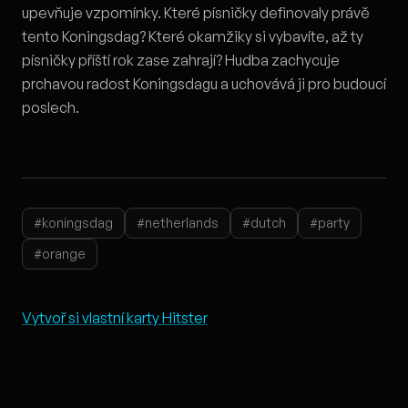
upevňuje vzpomínky. Které písničky definovaly právě
tento Koningsdag? Které okamžiky si vybavíte, až ty
písničky příští rok zase zahrají? Hudba zachycuje
prchavou radost Koningsdagu a uchovává ji pro budoucí
poslech.
#koningsdag
#netherlands
#dutch
#party
#orange
Vytvoř si vlastní karty Hitster