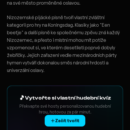
na své město proměněné oslavou.
Nizozemské pijácké písně tvoří vlastní zvláštní
kategorii pro hry na Koningsdag. Klasiky jako "Een
beetje" a další písně ke společnému zpěvu zná každý
Nizozemec, a přesto i místní mohou mít potíže
vzpomenout si, ve kterém desetiletí poprvé dobyly
žebříčky. Jejich zařazení vedle mezinárodních párty
hymen vytváří dokonalou směs národní hrdosti a
univerzální oslavy.
🎵
Vytvořte si vlastní hudební kvíz
Překvapte své hosty personalizovanou hudební
hrou, hotovou za pár minut.
Začít tvořit