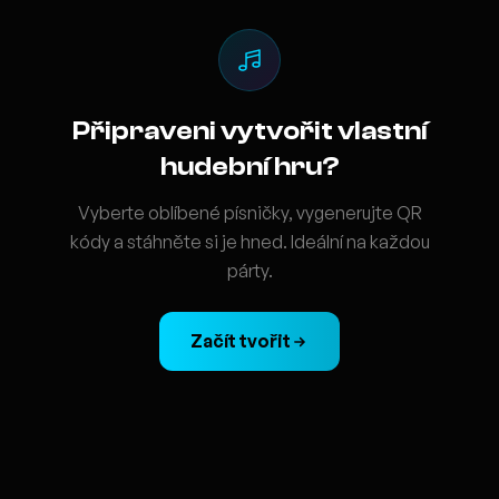
Připraveni vytvořit vlastní
hudební hru?
Vyberte oblíbené písničky, vygenerujte QR
kódy a stáhněte si je hned. Ideální na každou
párty.
Začít tvořit