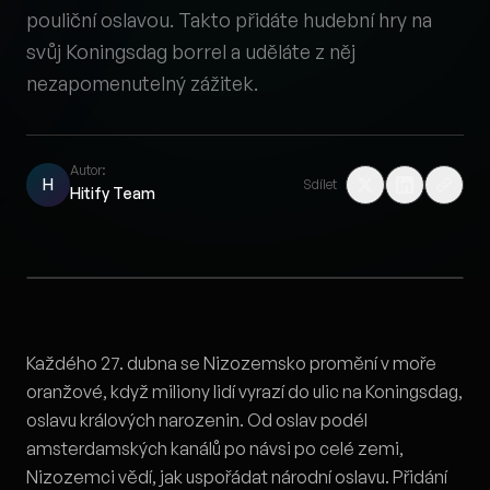
pouliční oslavou. Takto přidáte hudební hry na
svůj Koningsdag borrel a uděláte z něj
nezapomenutelný zážitek.
Autor:
H
Sdílet
Hitify Team
Každého 27. dubna se Nizozemsko promění v moře
oranžové, když miliony lidí vyrazí do ulic na Koningsdag,
oslavu králových narozenin. Od oslav podél
amsterdamských kanálů po návsi po celé zemi,
Nizozemci vědí, jak uspořádat národní oslavu. Přidání