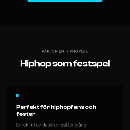
VARFÖR EN HIPHOPLEK
Hiphop som festspel
Perfekt för hiphopfans och
fester
En lek full av klassiker sätter igång