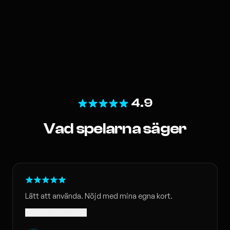
4.9
Vad spelarna säger
Lätt att använda. Nöjd med mina egna kort.
Översatt · Visa original