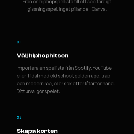
Från en hiphopspellista till ett spelfärdigt
gissningsspel. Inget pillande i Canva.
01
Välj hiphophitsen
Importera en spellista från Spotify, YouTube
eller Tidal med old school, golden age, trap
och modern rap, eller sök efter låtar för hand.
Ditt urval gör spelet.
02
Skapa korten