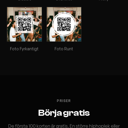
Foto Fyrkantigt
Foto Runt
PRISER
Börja gratis
De första 100 korten är gratis. En större hiphoplek eller