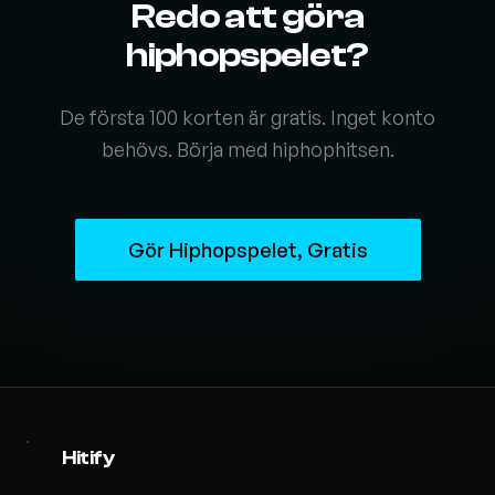
Redo att göra
hiphopspelet?
De första 100 korten är gratis. Inget konto
behövs. Börja med hiphophitsen.
Gör Hiphopspelet, Gratis
Hitify