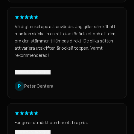
Väldigt enkel app att använda. Jag gillar särskilt att
man kan skicka in en rättelse för årtalet och att den,
om den stämmer, tillämpas direkt. De olika sätten
att variera utskriften är också toppen. Varmt
rekommenderad!
Översatt · Visa original
P
Peter Centera
Fungerar utmärkt och har ett bra pris.
Översatt · Visa original