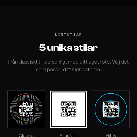
KORTSTILAR
5 unika stilar
Från klassiskt till personligt med ditt eget foto. Välj det
som passar ditt hiphoptema.
Classic
Svartvitt
Hitify