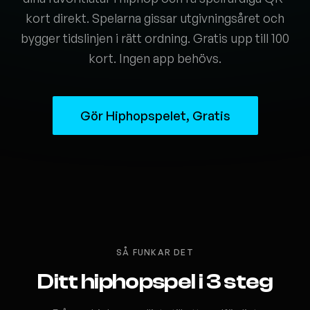
kort direkt. Spelarna gissar utgivningsåret och
bygger tidslinjen i rätt ordning. Gratis upp till 100
kort. Ingen app behövs.
Gör Hiphopspelet, Gratis
SÅ FUNKAR DET
Ditt hiphopspel i 3 steg