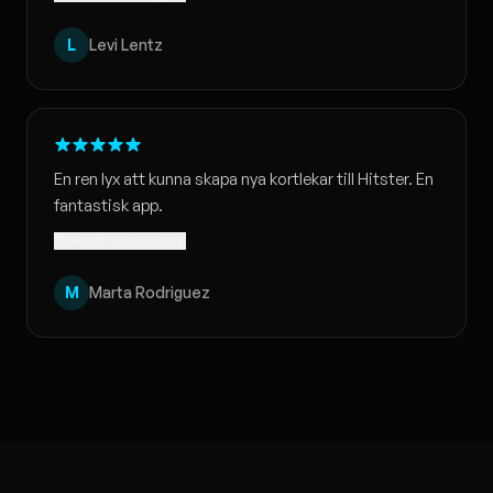
L
Levi Lentz
En ren lyx att kunna skapa nya kortlekar till Hitster. En
fantastisk app.
Översatt · Visa original
M
Marta Rodriguez