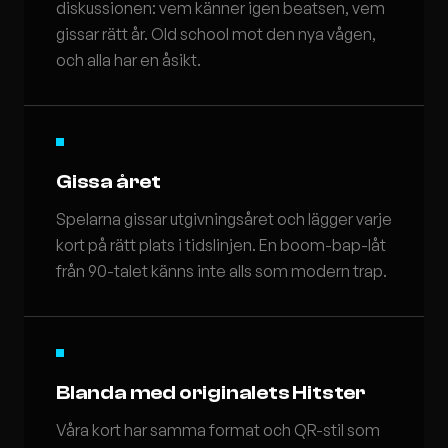
diskussionen: vem känner igen beatsen, vem
gissar rätt år. Old school mot den nya vågen,
och alla har en åsikt.
Gissa året
Spelarna gissar utgivningsåret och lägger varje
kort på rätt plats i tidslinjen. En boom-bap-låt
från 90-talet känns inte alls som modern trap.
Blanda med originalets Hitster
Våra kort har samma format och QR-stil som