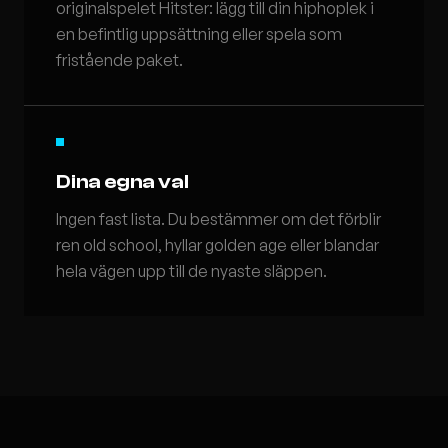
originalspelet Hitster: lägg till din hiphoplek i
en befintlig uppsättning eller spela som
fristående paket.
Dina egna val
Ingen fast lista. Du bestämmer om det förblir
ren old school, hyllar golden age eller blandar
hela vägen upp till de nyaste släppen.