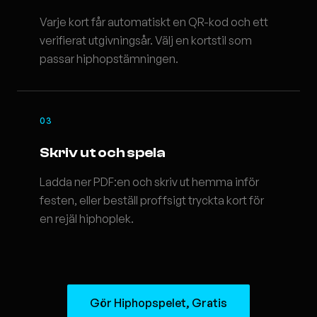
Varje kort får automatiskt en QR-kod och ett
verifierat utgivningsår. Välj en kortstil som
passar hiphopstämningen.
03
Skriv ut och spela
Ladda ner PDF:en och skriv ut hemma inför
festen, eller beställ proffsigt tryckta kort för
en rejäl hiphoplek.
Gör Hiphopspelet, Gratis