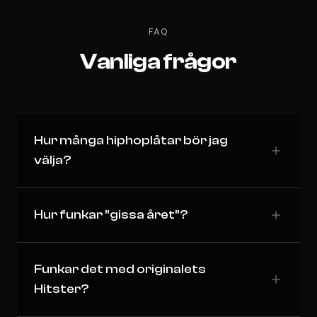
FAQ
Vanliga frågor
Hur många hiphoplåtar bör jag
välja?
Hur funkar "gissa året"?
Funkar det med originalets
Hitster?