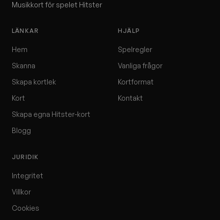
Musikkort för spelet Hitster
LÄNKAR
HJÄLP
Hem
Spelregler
Skanna
Vanliga frågor
Skapa kortlek
Kortformat
Kort
Kontakt
Skapa egna Hitster-kort
Blogg
JURIDIK
Integritet
Villkor
Cookies