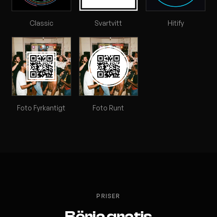
Classic
Svartvitt
Hitify
Foto Fyrkantigt
Foto Runt
PRISER
Börja gratis