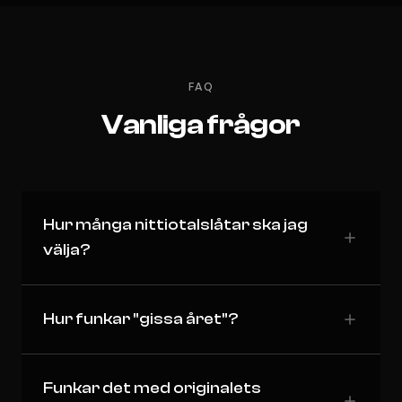
FAQ
Vanliga frågor
Hur många nittiotalslåtar ska jag
välja?
Hur funkar "gissa året"?
Funkar det med originalets