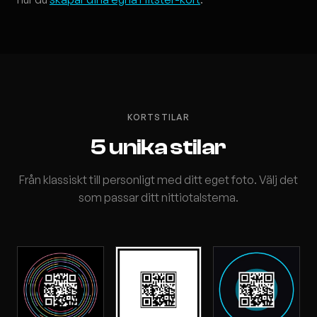
KORTSTILAR
5 unika stilar
Från klassiskt till personligt med ditt eget foto. Välj det
som passar ditt nittiotalstema.