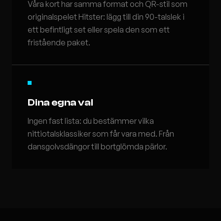
Våra kort har samma format och QR-stil som
originalspelet Hitster: lägg till din 90-talslek i
ett befintligt set eller spela den som ett
fristående paket.
Dina egna val
Ingen fast lista: du bestämmer vilka
nittiotalsklassiker som får vara med. Från
dansgolvsdängor till bortglömda pärlor.