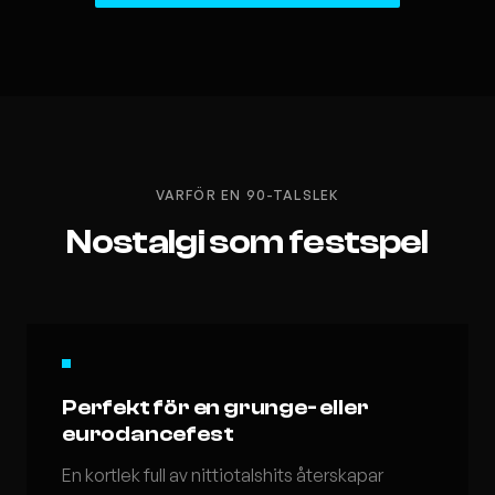
VARFÖR EN 90-TALSLEK
Nostalgi som festspel
Perfekt för en grunge- eller
eurodancefest
En kortlek full av nittiotalshits återskapar