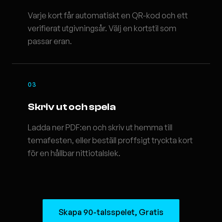
Varje kort får automatiskt en QR-kod och ett
verifierat utgivningsår. Välj en kortstil som
passar eran.
03
Skriv ut och spela
Ladda ner PDF:en och skriv ut hemma till
temafesten, eller beställ proffsigt tryckta kort
för en hållbar nittiotalslek.
Skapa 90-talsspelet, Gratis