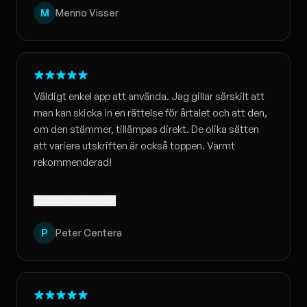
M
Menno Visser
Väldigt enkel app att använda. Jag gillar särskilt att
man kan skicka in en rättelse för årtalet och att den,
om den stämmer, tillämpas direkt. De olika sätten
att variera utskriften är också toppen. Varmt
rekommenderad!
Översatt · Visa original
P
Peter Centera