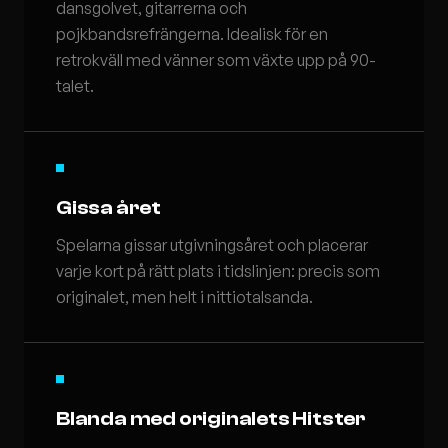
dansgolvet, gitarrerna och
pojkbandsrefrängerna. Idealisk för en
retrokväll med vänner som växte upp på 90-
talet.
Gissa året
Spelarna gissar utgivningsåret och placerar
varje kort på rätt plats i tidslinjen: precis som
originalet, men helt i nittiotalsanda.
Blanda med originalets Hitster