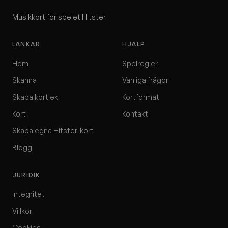
Musikkort för spelet Hitster
LÄNKAR
HJÄLP
Hem
Spelregler
Skanna
Vanliga frågor
Skapa kortlek
Kortformat
Kort
Kontakt
Skapa egna Hitster-kort
Blogg
JURIDIK
Integritet
Villkor
Cookies