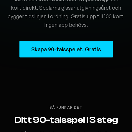
kort direkt. Spelarna gissar utgivningsåret och
bygger tidslinjen i ordning. Gratis upp till 100 kort.
Ingen app behövs.
Skapa 90-talsspelet, Gratis
SÅ FUNKAR DET
Ditt 90-talsspel i 3 steg