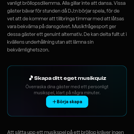
vanligt bröllopsdilemma. Alla gillar inte att dansa. Vissa
gäster bävar för stunden då DJ:n börjar spela, för de
vet att de kommer att tillbringa timmar med att låtsas
vara bekväma på dansgolvet. Musikfrågesport ger
dessa gäster ett genuint alternativ. De kan delta fullt ut i
kvällens underhållning utan att lämna sin
bekvämlighetszon.
🎵
Skapa ditt eget musikquiz
Överraska dina gäster med ett personligt
musikspel, klart på några minuter.
Börja skapa
Att sätta upp ett musikspel på ett bröllop kräver ingen