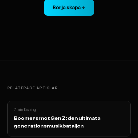
Börja skapa
RELATERADE ARTIKLAR
7 min läsning
Boomers mot Gen Z: den ultimata
generationsmusikbataljen