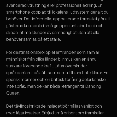
avancerad utrustning eller professionell ledning. En
smartphone kopplad till lokalens ljudsystem ger allt du
behöver. Det informella, appbaserade formatet gör att
gästerna kan spela i små grupper runt sina bord och
skapa intima stunder av samhörighet utan att alla
behöver samlas på ett ställe.
För destinationsbröllop eller firanden som samlar
människor från olika länder blir musiken en ännu
starkare förenande kraft. Låtar överskrider
språkbarriärer på sätt som samtal ibland inte klarar. En
spansk mormor och en brittisk tonåring delar kanske
inte språk, men de kan båda refrängen till Dancing
Queen.
Det tävlingsinriktade inslaget bör hållas vänligt och
med låga insatser. Erbjud små priser som framkallar