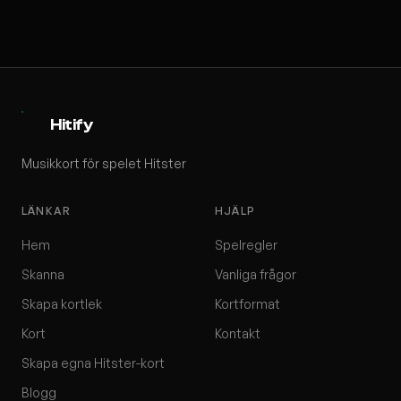
Hitify
Musikkort för spelet Hitster
LÄNKAR
HJÄLP
Hem
Spelregler
Skanna
Vanliga frågor
Skapa kortlek
Kortformat
Kort
Kontakt
Skapa egna Hitster-kort
Blogg