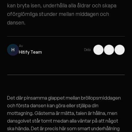
kan bryta isen, underhålla alla åldrar och skapa
oförglömliga stunder mellan middagen och
dansen.
Av
H
Dela
Hitify Team
Det där pinsamma glappet mellan bröllopsmiddagen
och första dansen kan göra eller stjälpa din
mottagning. Gästerna är mätta, talen är hållna, men
dansgolvet står tomt medan alla väntar på att något
ska hända. Det är precis här som smart underhållning