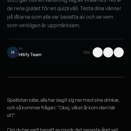
de rena guldet för en quizkväll. Testa dina vänner
på låtarna som alla var besatta av och se vem
som verkligen är uppmärksam.
Av
H
Dela
Hitify Team
Spellistan rullar, alla har slagit sig ner med sina drinkar,
och så kommer frågan: "Okej, vilket år kom den här
ut?"
Om du har varit besatt av musik det senaste året vet