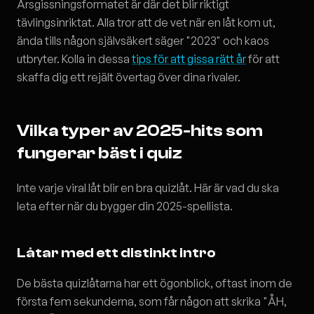
Årsgissningsformatet är där det blir riktigt
tävlingsinriktat. Alla tror att de vet när en låt kom ut,
ända tills någon självsäkert säger "2023" och kaos
utbryter. Kolla in dessa
tips för att gissa rätt år
för att
skaffa dig ett rejält övertag över dina rivaler.
Vilka typer av 2025-hits som
fungerar bäst i quiz
Inte varje viral låt blir en bra quizlåt. Här är vad du ska
leta efter när du bygger din 2025-spellista.
Låtar med ett distinkt intro
De bästa quizlåtarna har ett ögonblick, oftast inom de
första fem sekunderna, som får någon att skrika "ÅH,