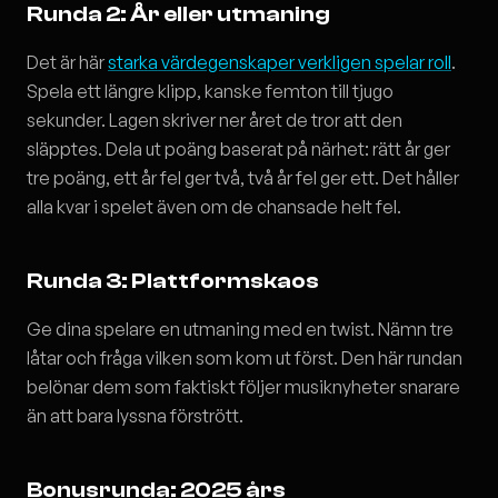
Runda 2: År eller utmaning
Det är här
starka värdegenskaper verkligen spelar roll
.
Spela ett längre klipp, kanske femton till tjugo
sekunder. Lagen skriver ner året de tror att den
släpptes. Dela ut poäng baserat på närhet: rätt år ger
tre poäng, ett år fel ger två, två år fel ger ett. Det håller
alla kvar i spelet även om de chansade helt fel.
Runda 3: Plattformskaos
Ge dina spelare en utmaning med en twist. Nämn tre
låtar och fråga vilken som kom ut först. Den här rundan
belönar dem som faktiskt följer musiknyheter snarare
än att bara lyssna förstrött.
Bonusrunda: 2025 års