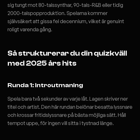
sig tungt mot 80-talssynthar, 90-tals-R&B eller tidig
2000-talspopproduktion. Spelarna kommer
självsäkert att gissa fel decennium, vilket är genuint
roligt varenda gång.
Så strukturerar du din quizkväll
med 2025 års hits
Runda 1: Introutmaning
Spela bara två sekunder av varje låt. Lagen skriver ner
titel och artist. Den här rundan belönar besatta lyssnare
och krossar fritidslyssnare på bästa möjliga sätt. Håll
tempot uppe, för ingen vill sitta i tystnad länge.