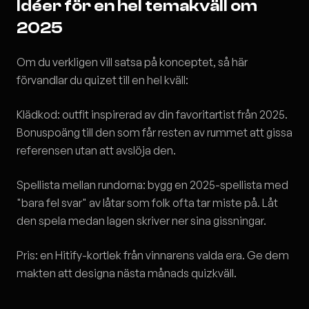
Idéer för en hel temakväll om
2025
Om du verkligen vill satsa på konceptet, så här
förvandlar du quizet till en hel kväll:
Klädkod: outfit inspirerad av din favoritartist från 2025.
Bonuspoäng till den som får resten av rummet att gissa
referensen utan att avslöja den.
Spellista mellan rundorna: bygg en 2025-spellista med
"bara fel svar" av låtar som folk ofta tar miste på. Låt
den spela medan lagen skriver ner sina gissningar.
Pris: en Hitify-kortlek från vinnarens valda era. Ge dem
makten att designa nästa månads quizkväll.