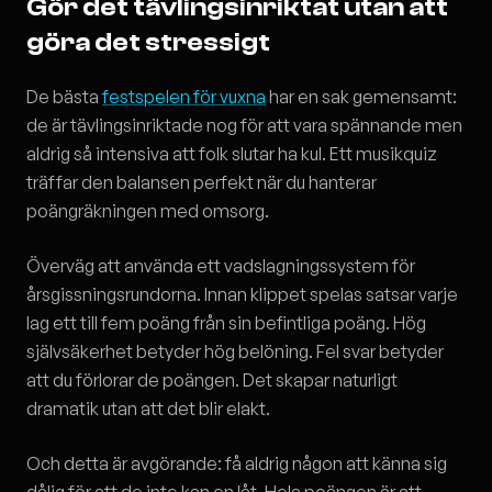
Gör det tävlingsinriktat utan att
göra det stressigt
De bästa
festspelen för vuxna
har en sak gemensamt:
de är tävlingsinriktade nog för att vara spännande men
aldrig så intensiva att folk slutar ha kul. Ett musikquiz
träffar den balansen perfekt när du hanterar
poängräkningen med omsorg.
Överväg att använda ett vadslagningssystem för
årsgissningsrundorna. Innan klippet spelas satsar varje
lag ett till fem poäng från sin befintliga poäng. Hög
självsäkerhet betyder hög belöning. Fel svar betyder
att du förlorar de poängen. Det skapar naturligt
dramatik utan att det blir elakt.
Och detta är avgörande: få aldrig någon att känna sig