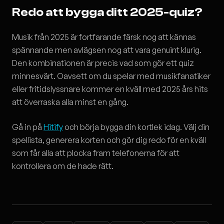
Redo att bygga ditt 2025-quiz?
Musik från 2025 är fortfarande färsk nog att kännas
spännande men avlägsen nog att vara genuint klurig.
Den kombinationen är precis vad som gör ett quiz
minnesvärt. Oavsett om du spelar med musikfanatiker
eller fritidslyssnare kommer en kväll med 2025 års hits
att överraska alla minst en gång.
Gå in på
Hitify
och börja bygga din kortlek idag. Välj din
spellista, generera korten och gör dig redo för en kväll
som får alla att plocka fram telefonerna för att
kontrollera om de hade rätt.