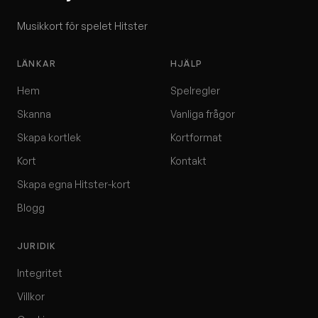
Musikkort för spelet Hitster
LÄNKAR
HJÄLP
Hem
Spelregler
Skanna
Vanliga frågor
Skapa kortlek
Kortformat
Kort
Kontakt
Skapa egna Hitster-kort
Blogg
JURIDIK
Integritet
Villkor