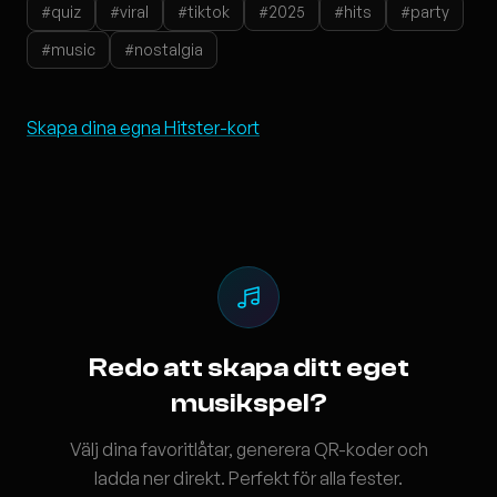
#quiz
#viral
#tiktok
#2025
#hits
#party
#music
#nostalgia
Skapa dina egna Hitster-kort
Redo att skapa ditt eget
musikspel?
Välj dina favoritlåtar, generera QR-koder och
ladda ner direkt. Perfekt för alla fester.