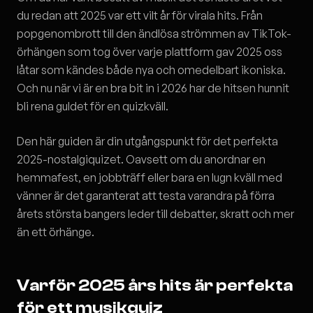
du redan att 2025 var ett vilt år för virala hits. Från
popgenombrott till den ändlösa strömmen av TikTok-
örhängen som tog över varje plattform gav 2025 oss
låtar som kändes både nya och omedelbart ikoniska.
Och nu när vi är en bra bit in i 2026 har de hitsen hunnit
bli rena guldet för en quizkväll.
Den här guiden är din utgångspunkt för det perfekta
2025-nostalgiquizet. Oavsett om du anordnar en
hemmafest, en jobbträff eller bara en lugn kväll med
vänner är det garanterat att testa varandra på förra
årets största bangers leder till debatter, skratt och mer
än ett örhänge.
Varför 2025 års hits är perfekta
för ett musikquiz