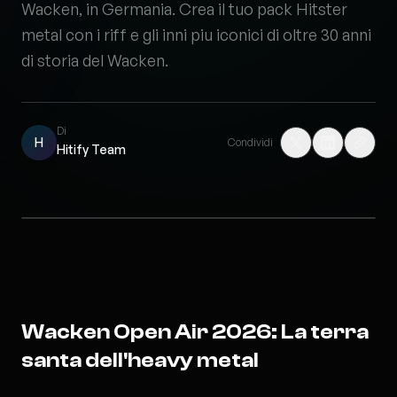
Wacken, in Germania. Crea il tuo pack Hitster
metal con i riff e gli inni piu iconici di oltre 30 anni
di storia del Wacken.
Di
H
Condividi
Hitify Team
Wacken Open Air 2026: La terra
santa dell'heavy metal