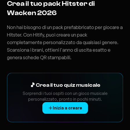
Crea il tuo pack Hitster di
Wacken 2026
Non hai bisogno di un pack prefabbricato per giocare a
Hitster. Con
Hitify
, puoi creare un pack
completamente personalizzato da qualsiasi genere.
Scansiona i brani, ottieni l'anno di uscita esatto e
genera schede QR stampabili.
🎵
Crea il tuo quiz musicale
Sorprendi i tuoi ospiti con un gioco musicale
personalizzato, pronto in pochi minuti.
Inizia a creare