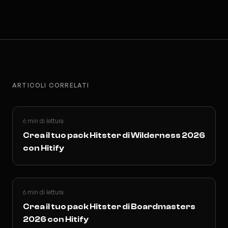
ARTICOLI CORRELATI
6 min di lettura
Crea il tuo pack Hitster di Wilderness 2026
con Hitify
6 min di lettura
Crea il tuo pack Hitster di Boardmasters
2026 con Hitify