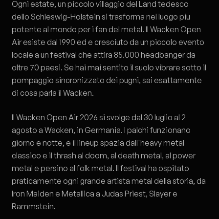
Ogni estate, un piccolo villaggio del Land tedesco
dello Schleswig-Holstein si trasforma nel luogo piu
potente al mondo per i fan del metal. Il Wacken Open
Air esiste dal 1990 ed e cresciuto da un piccolo evento
locale a un festival che attira 85.000 headbanger da
oltre 70 paesi. Se hai mai sentito il suolo vibrare sotto il
pompaggio sincronizzato dei pugni, sai esattamente
di cosa parla il Wacken.
Il Wacken Open Air 2026 si svolge dal 30 luglio al 2
agosto a Wacken, in Germania. I palchi funzionano
giorno e notte, e il lineup spazia dall'heavy metal
classico e il thrash al doom, al death metal, al power
metal e persino al folk metal. Il festival ha ospitato
praticamente ogni grande artista metal della storia, da
Iron Maiden e Metallica a Judas Priest, Slayer e
Rammstein.