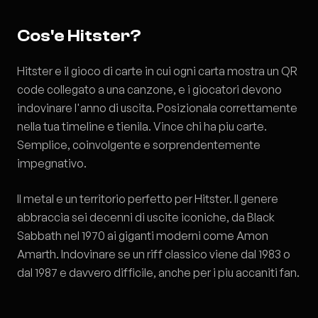
Cos'e Hitster?
Hitster e il gioco di carte in cui ogni carta mostra un QR
code collegato a una canzone, e i giocatori devono
indovinare l'anno di uscita. Posizionala correttamente
nella tua timeline e tienila. Vince chi ha piu carte.
Semplice, coinvolgente e sorprendentemente
impegnativo.
Il metal e un territorio perfetto per Hitster. Il genere
abbraccia sei decenni di uscite iconiche, da Black
Sabbath nel 1970 ai giganti moderni come Amon
Amarth. Indovinare se un riff classico viene dal 1983 o
dal 1987 e davvero difficile, anche per i piu accaniti fan.