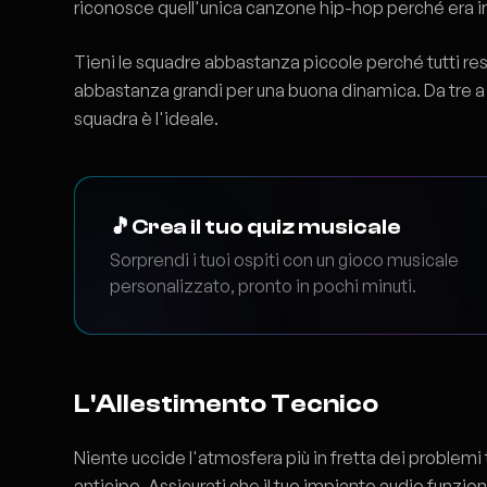
riconosce quell'unica canzone hip-hop perché era in
Tieni le squadre abbastanza piccole perché tutti res
abbastanza grandi per una buona dinamica. Da tre a
squadra è l'ideale.
🎵
Crea il tuo quiz musicale
Sorprendi i tuoi ospiti con un gioco musicale
personalizzato, pronto in pochi minuti.
L'Allestimento Tecnico
Niente uccide l'atmosfera più in fretta dei problemi t
anticipo. Assicurati che il tuo impianto audio funzio