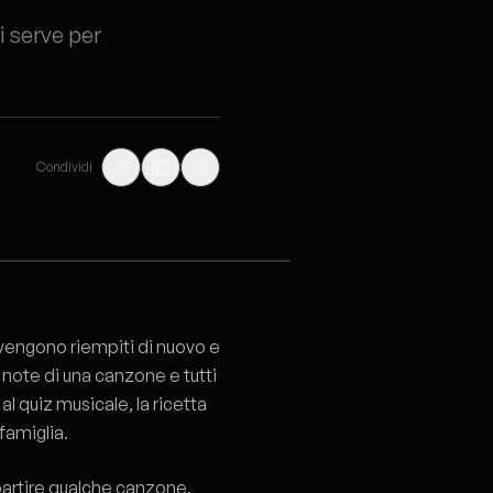
ti serve per
Condividi
 vengono riempiti di nuovo e
 note di una canzone e tutti
l quiz musicale, la ricetta
famiglia.
partire qualche canzone.