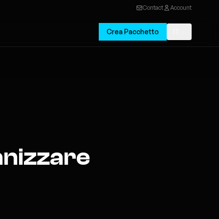
Contact
Account
Crea Pacchetto
IT
anizzare