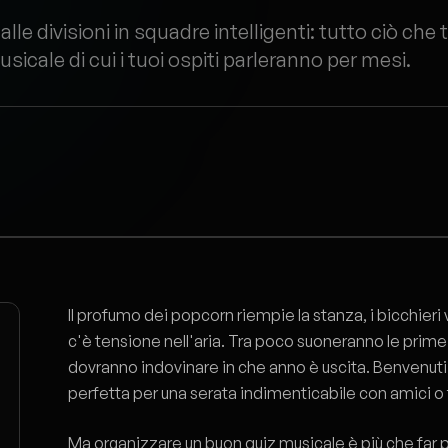
alle divisioni in squadre intelligenti: tutto ciò che 
sicale di cui i tuoi ospiti parleranno per mesi.
Il profumo dei popcorn riempie la stanza, i bicchieri
c'è tensione nell'aria. Tra poco suoneranno le prime
dovranno indovinare in che anno è uscita. Benvenuti a
perfetta per una serata indimenticabile con amici o 
Ma organizzare un buon quiz musicale è più che far 