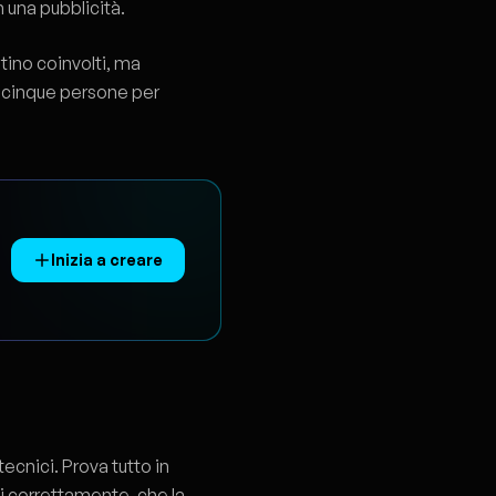
 una pubblicità.
tino coinvolti, ma
 cinque persone per
Inizia a creare
ecnici. Prova tutto in
ni correttamente, che la