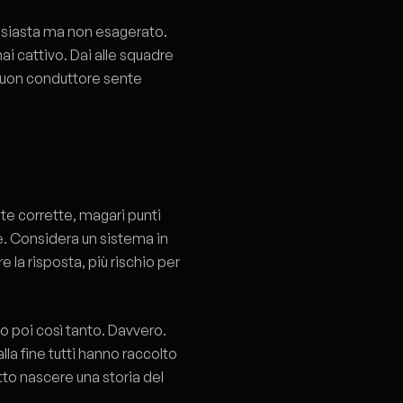
ntusiasta ma non esagerato.
ai cattivo. Dai alle squadre
 buon conduttore sente
te corrette, magari punti
e. Considera un sistema in
la risposta, più rischio per
no poi così tanto. Davvero.
alla fine tutti hanno raccolto
tto nascere una storia del