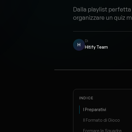
Dalla playlist perfetta 
organizzare un quiz mu
Di
H
Hitify Team
INDICE
I Preparativi
Il Formato di Gioco
Formare le Squadre