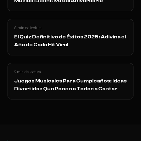
Musical Definitivo del Aniversario
8 min de lectura
El Quiz Definitivo de Éxitos 2025: Adivina el
Año de Cada Hit Viral
9 min de lectura
Juegos Musicales Para Cumpleaños: Ideas
Divertidas Que Ponen a Todos a Cantar