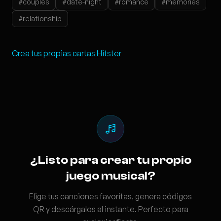
#couples
#date-night
#romance
#memories
#relationship
Crea tus propias cartas Hitster
¿Listo para crear tu propio
juego musical?
Elige tus canciones favoritas, genera códigos
QR y descárgalos al instante. Perfecto para