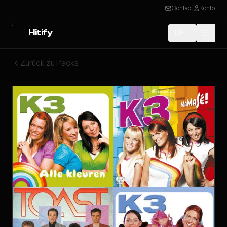
Contact
Konto
Hitify
DE
Zurück zu Packs