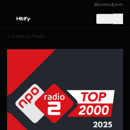
Contact
Konto
Hitify
DE
Zurück zu Packs