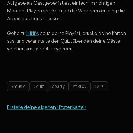
Aufgabe als Gastgeber ist es, einfach im richtigen
Moment Play zu drücken und die Wiedererkennung die
Arbeit machen zu lassen.
Gehe zu
Hitify
, baue deine Playlist, drucke deine Karten
aus, und veranstalte den Quiz, über den deine Gäste
wochenlang sprechen werden.
#music
#quiz
#party
#tiktok
#viral
Erstelle deine eigenen Hitster Karten