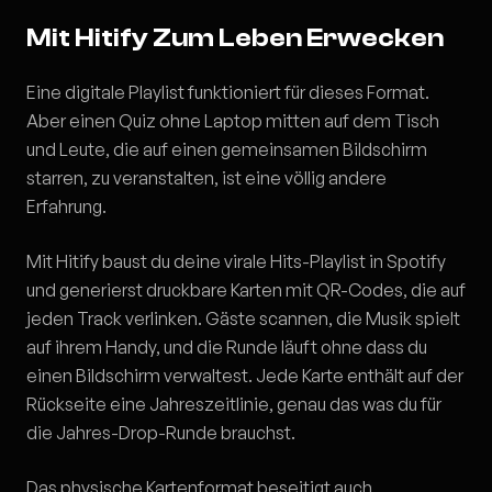
Mit Hitify Zum Leben Erwecken
Eine digitale Playlist funktioniert für dieses Format.
Aber einen Quiz ohne Laptop mitten auf dem Tisch
und Leute, die auf einen gemeinsamen Bildschirm
starren, zu veranstalten, ist eine völlig andere
Erfahrung.
Mit Hitify baust du deine virale Hits-Playlist in Spotify
und generierst druckbare Karten mit QR-Codes, die auf
jeden Track verlinken. Gäste scannen, die Musik spielt
auf ihrem Handy, und die Runde läuft ohne dass du
einen Bildschirm verwaltest. Jede Karte enthält auf der
Rückseite eine Jahreszeitlinie, genau das was du für
die Jahres-Drop-Runde brauchst.
Das physische Kartenformat beseitigt auch