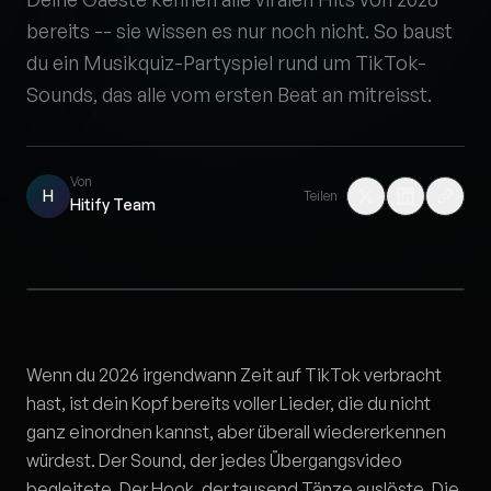
bereits -- sie wissen es nur noch nicht. So baust
du ein Musikquiz-Partyspiel rund um TikTok-
Sounds, das alle vom ersten Beat an mitreisst.
Von
H
Teilen
Hitify Team
Wenn du 2026 irgendwann Zeit auf TikTok verbracht
hast, ist dein Kopf bereits voller Lieder, die du nicht
ganz einordnen kannst, aber überall wiedererkennen
würdest. Der Sound, der jedes Übergangsvideo
begleitete. Der Hook, der tausend Tänze auslöste. Die