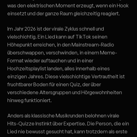
was den elektrischen Moment erzeugt, wenn ein Hook
einsetzt und der ganze Raum gleichzeitig reagiert.
Im Jahr 2026 ist der virale Zyklus schnell und
vielschichtig. Ein Lied kann auf TikTok seinen
Höhepunkt erreichen, in den Mainstream-Radio
überschwappen, verschwinden, in einem Meme-
Format wieder auftauchen und in einer
Hochzeitsplaylist landen, alles innerhalb eines
einzigen Jahres. Diese vielschichtige Vertrautheit ist
fruchtbarer Boden für einen Quiz, der über
verschiedene Altersgruppen und Hörgewohnheiten
hinweg funktioniert.
Anders als klassische Musikrunden belohnen virale
Hits-Quizze Instinkt über Expertise. Die Person, die ein
Lied nie bewusst gesucht hat, kann trotzdem als erste