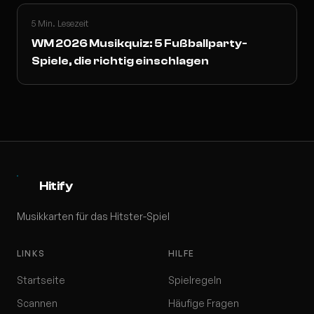
5 Min. Lesezeit
WM 2026 Musikquiz: 5 Fußballparty-
Spiele, die richtig einschlagen
Hitify
Musikkarten für das Hitster-Spiel
LINKS
HILFE
Startseite
Spielregeln
Scannen
Häufige Fragen