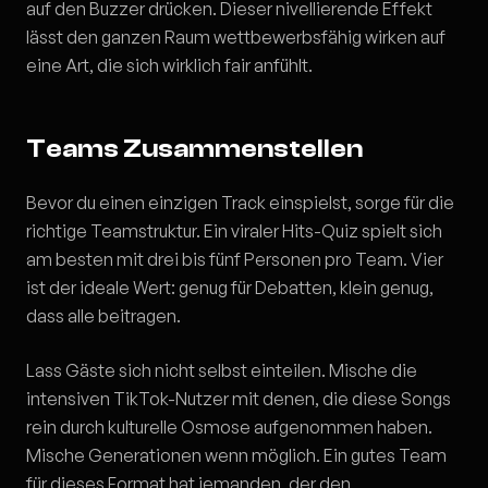
auf den Buzzer drücken. Dieser nivellierende Effekt
lässt den ganzen Raum wettbewerbsfähig wirken auf
eine Art, die sich wirklich fair anfühlt.
Teams Zusammenstellen
Bevor du einen einzigen Track einspielst, sorge für die
richtige Teamstruktur. Ein viraler Hits-Quiz spielt sich
am besten mit drei bis fünf Personen pro Team. Vier
ist der ideale Wert: genug für Debatten, klein genug,
dass alle beitragen.
Lass Gäste sich nicht selbst einteilen. Mische die
intensiven TikTok-Nutzer mit denen, die diese Songs
rein durch kulturelle Osmose aufgenommen haben.
Mische Generationen wenn möglich. Ein gutes Team
für dieses Format hat jemanden, der den