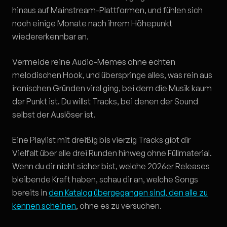
hinaus auf Mainstream-Plattformen, und fühlen sich
noch einige Monate nach ihrem Höhepunkt
wiedererkennbar an.
Vermeide reine Audio-Memes ohne echten
melodischen Hook, und überspringe alles, was rein aus
ironischen Gründen viral ging, bei dem die Musik kaum
der Punkt ist. Du willst Tracks, bei denen der Sound
selbst der Auslöser ist.
Eine Playlist mit dreißig bis vierzig Tracks gibt dir
Vielfalt über alle drei Runden hinweg ohne Füllmaterial.
Wenn du dir nicht sicher bist, welche 2026er Releases
bleibende Kraft haben, schau dir an, welche Songs
bereits in
den Katalog übergegangen sind, den alle zu
kennen scheinen
, ohne es zu versuchen.