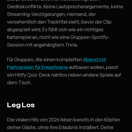
Gerätekonflikte. Keine Lautsprecherargumente, keine
Streaming-Verzögerungen, niemand, der
versehentlich den Tracktitel sieht, bevor der Clip
abgespielt wird. Es fühlt sich wie ein richtiges
Kartenspiel an, nicht wie eine Gruppen-Spotify-
Session mit angehängtem Trivia.
Für Gruppen, die einen kompletten
Abend mit
Partyspielen für Erwachsene
aufbauen wollen, passt
ein Hitify Quiz-Deck nahtlos neben andere Spiele auf
dem Tisch.
Leg Los
Die viralen Hits von 2026 leben bereits in den Köpfen
deiner Gäste, ohne ihre Erlaubnis installiert. Deine