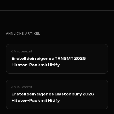
ÄHNLICHE ARTIKEL
6 Min. Lesezeit
Erstell dein eigenes TRNSMT 2026
Hitster-Pack mit Hitify
6 Min. Lesezeit
Erstell dein eigenes Glastonbury 2026
Hitster-Pack mit Hitify