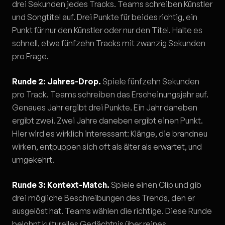
drei Sekunden jedes Tracks. Teams schreiben Künstler
und Songtitel auf. Drei Punkte für beides richtig, ein
Punkt für nur den Künstler oder nur den Titel. Halte es
schnell, etwa fünfzehn Tracks mit zwanzig Sekunden
pro Frage.
Runde 2: Jahres-Drop.
Spiele fünfzehn Sekunden
pro Track. Teams schreiben das Erscheinungsjahr auf.
Genaues Jahr ergibt drei Punkte. Ein Jahr daneben
ergibt zwei. Zwei Jahre daneben ergibt einen Punkt.
Hier wird es wirklich interessant: Klänge, die brandneu
wirken, entpuppen sich oft als älter als erwartet, und
umgekehrt.
Runde 3: Kontext-Match.
Spiele einen Clip und gib
drei mögliche Beschreibungen des Trends, den er
ausgelöst hat. Teams wählen die richtige. Diese Runde
belohnt kulturelles Gedächtnis über reines