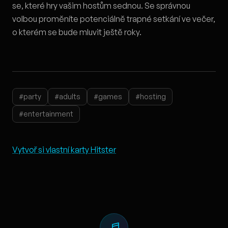
se, které hry vašim hostům sednou. Se správnou
volbou proměníte potenciálně trapné setkání ve večer,
o kterém se bude mluvit ještě roky.
#party
#adults
#games
#hosting
#entertainment
Vytvoř si vlastní karty Hitster