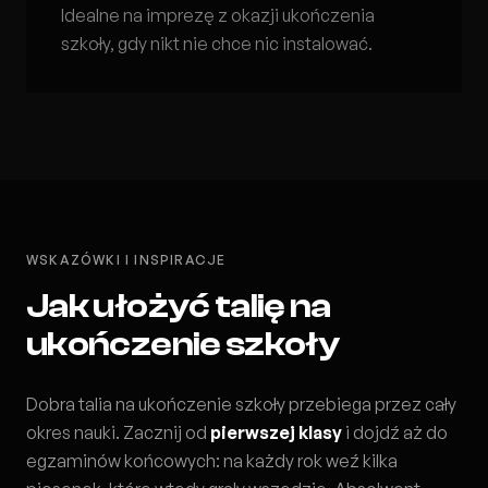
Idealne na imprezę z okazji ukończenia
szkoły, gdy nikt nie chce nic instalować.
WSKAZÓWKI I INSPIRACJE
Jak ułożyć talię na
ukończenie szkoły
Dobra talia na ukończenie szkoły przebiega przez cały
okres nauki. Zacznij od
pierwszej klasy
i dojdź aż do
egzaminów końcowych: na każdy rok weź kilka