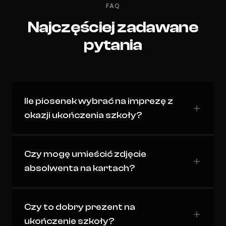
FAQ
Najczęściej zadawane
pytania
Ile piosenek wybrać na imprezę z
okazji ukończenia szkoły?
Czy mogę umieścić zdjęcie
absolwenta na kartach?
Czy to dobry prezent na
ukończenie szkoły?