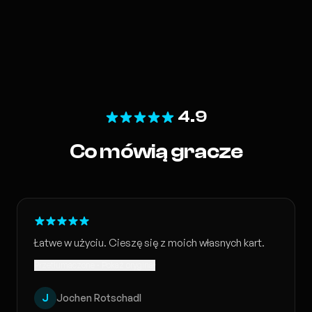
4.9
Co mówią gracze
Łatwe w użyciu. Cieszę się z moich własnych kart.
Przetłumaczone · Pokaż oryginał
J
Jochen Rotschadl