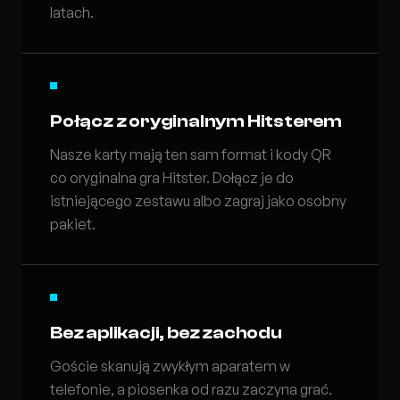
latach.
Połącz z oryginalnym Hitsterem
Nasze karty mają ten sam format i kody QR
co oryginalna gra Hitster. Dołącz je do
istniejącego zestawu albo zagraj jako osobny
pakiet.
Bez aplikacji, bez zachodu
Goście skanują zwykłym aparatem w
telefonie, a piosenka od razu zaczyna grać.