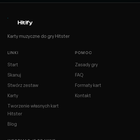
Hitify
Karty muzyczne do gry Hitster
LINKI
POMOC
Start
Zasady gry
Skanuj
FAQ
Stwórz zestaw
Formaty kart
Karty
Kontakt
Tworzenie własnych kart
Hitster
Blog