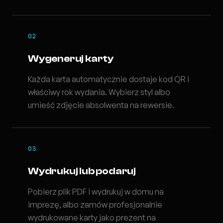
02
Wygeneruj karty
Każda karta automatycznie dostaje kod QR i
właściwy rok wydania. Wybierz styl albo
umieść zdjęcie absolwenta na rewersie.
03
Wydrukuj lub podaruj
Pobierz plik PDF i wydrukuj w domu na
imprezę, albo zamów profesjonalnie
wydrukowane karty jako prezent na