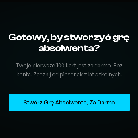
Gotowy, by stworzyć grę
absolwenta?
Twoje pierwsze 100 kart jest za darmo. Bez
konta. Zacznij od piosenek z lat szkolnych.
Stwórz Grę Absolwenta, Za Darmo