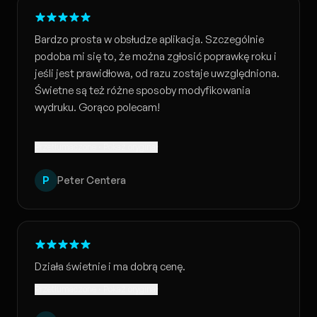
Bardzo prosta w obsłudze aplikacja. Szczególnie
podoba mi się to, że można zgłosić poprawkę roku i
jeśli jest prawidłowa, od razu zostaje uwzględniona.
Świetne są też różne sposoby modyfikowania
wydruku. Gorąco polecam!
Przetłumaczone · Pokaż oryginał
P
Peter Centera
Działa świetnie i ma dobrą cenę.
Przetłumaczone · Pokaż oryginał