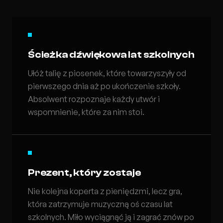
Ścieżka dźwiękowa lat szkolnych
Ułóż talię z piosenek, które towarzyszyły od
pierwszego dnia aż po ukończenie szkoły.
Absolwent rozpoznaje każdy utwór i
wspomnienie, które za nim stoi.
Prezent, który zostaje
Nie kolejna koperta z pieniędzmi, lecz gra,
która zatrzymuje muzyczną oś czasu lat
szkolnych. Miło wyciągnąć ją i zagrać znów po