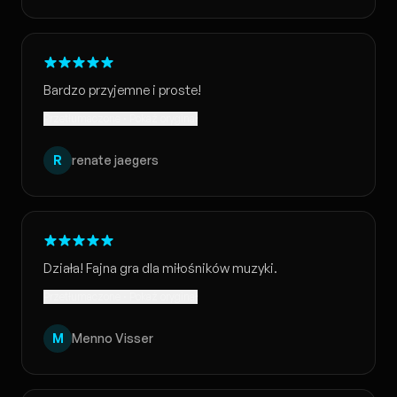
Bardzo przyjemne i proste!
Przetłumaczone · Pokaż oryginał
R
renate jaegers
Działa! Fajna gra dla miłośników muzyki.
Przetłumaczone · Pokaż oryginał
M
Menno Visser