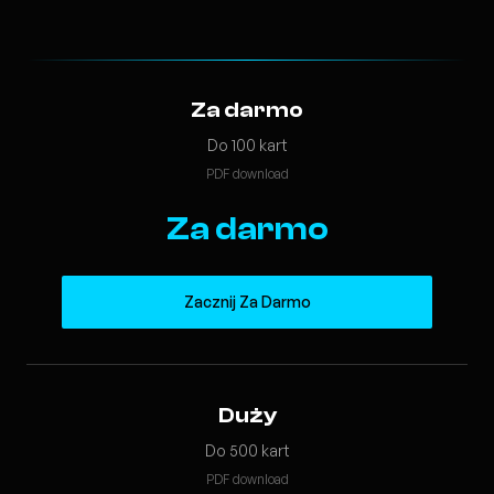
Za darmo
Do 100 kart
PDF download
Za darmo
Zacznij Za Darmo
Duży
Do 500 kart
PDF download