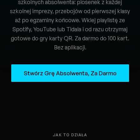
szkolnych absolwenta: piosenek z każdej
szkolnej imprezy, przebojów od pierwszej klasy
aż po egzaminy końcowe. Wklej playlistę ze
Spotify, YouTube lub Tidala i od razu otrzymaj
gotowe do gry karty QR. Za darmo do 100 kart.
Bez aplikacji.
Stwórz Grę Absolwenta, Za Darmo
JAK TO DZIAŁA