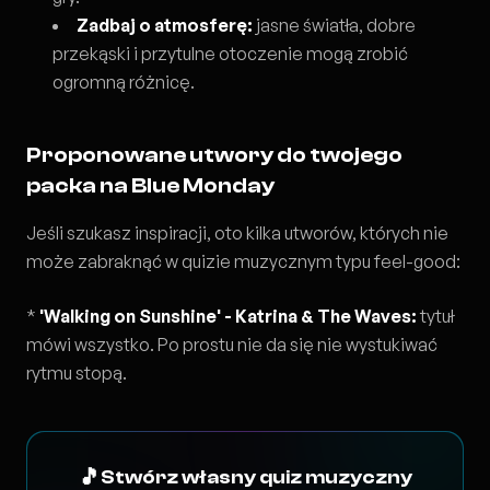
Zadbaj o atmosferę:
jasne światła, dobre
przekąski i przytulne otoczenie mogą zrobić
ogromną różnicę.
Proponowane utwory do twojego
packa na Blue Monday
Jeśli szukasz inspiracji, oto kilka utworów, których nie
może zabraknąć w quizie muzycznym typu feel-good:
*
'Walking on Sunshine' - Katrina & The Waves:
tytuł
mówi wszystko. Po prostu nie da się nie wystukiwać
rytmu stopą.
🎵
Stwórz własny quiz muzyczny