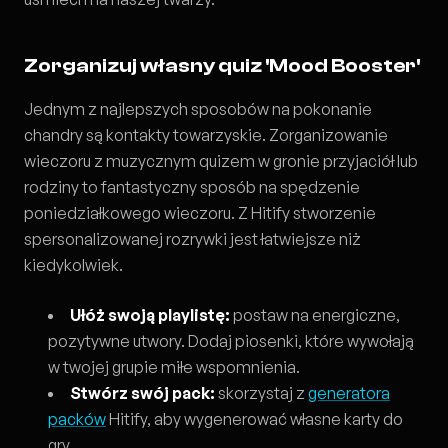
Zorganizuj własny quiz 'Mood Booster'
Jednym z najlepszych sposobów na pokonanie
chandry są kontakty towarzyskie. Zorganizowanie
wieczoru z muzycznym quizem w gronie przyjaciół lub
rodziny to fantastyczny sposób na spędzenie
poniedziałkowego wieczoru. Z Hitify stworzenie
spersonalizowanej rozrywki jest łatwiejsze niż
kiedykolwiek.
Ułóż swoją playlistę:
postaw na energiczne,
pozytywne utwory. Dodaj piosenki, które wywołają
w twojej grupie miłe wspomnienia.
Stwórz swój pack:
skorzystaj z
generatora
packów
Hitify, aby wygenerować własne karty do
gry.