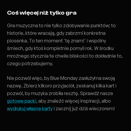
Coś więcej niż tylko gra
Gra muzyczna to nie tylko zdobywanie punktów; to
historie, które wracają, gdy zabrzmi konkretna
piosenka. To ten moment 'tę znam!' i wspólny
śmiech, gdy ktoś kompletnie pomyli rok. W środku
mroźnego stycznia te chwile bliskości to dokładnie to,
czego potrzebujemy.
Nie pozwól więc, by Blue Monday zasłużył na swoją
nazwę. Zbierz kilkoro przyjaciół, zeskanuj kilka kart i
pozwól, by muzyka zrobiła resztę. Sprawdź nasze
gotowe packi
, aby znaleźć więcej inspiracji, albo
wydrukuj własne karty
i zacznij już dziś wieczorem!