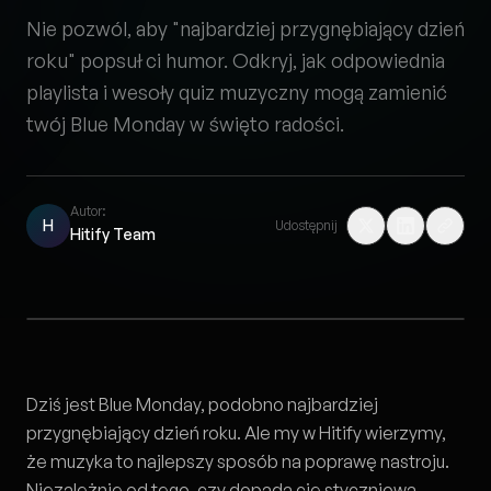
Nie pozwól, aby "najbardziej przygnębiający dzień
roku" popsuł ci humor. Odkryj, jak odpowiednia
playlista i wesoły quiz muzyczny mogą zamienić
twój Blue Monday w święto radości.
Autor:
H
Udostępnij
Hitify Team
Dziś jest Blue Monday, podobno najbardziej
przygnębiający dzień roku. Ale my w Hitify wierzymy,
że muzyka to najlepszy sposób na poprawę nastroju.
Niezależnie od tego, czy dopada cię styczniowa