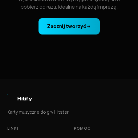
pobierz od razu. Idealne na każdą imprezę.
Zacznij tworzyć
Hitify
Karty muzyczne do gry Hitster
LINKI
POMOC