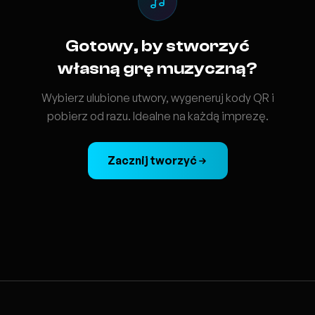
Gotowy, by stworzyć
własną grę muzyczną?
Wybierz ulubione utwory, wygeneruj kody QR i
pobierz od razu. Idealne na każdą imprezę.
Zacznij tworzyć