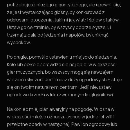
potrzebujesz niczego gigantycznego, ale upewnij się,
że jest wystarczająco głośny, by konkurować z
odgłosami otoczenia, takimi jak wiatr i śpiew ptaków.
Ustaw go centralnie, by wszyscy dobrze słyszeli, i
trzymaj z dala od jedzenia i napojów, by uniknąć
wypadków.
Po drugie, pomyśl o ustawieniu miejsc do siedzenia.
Koło lub półkole sprawdza się najlepiej w większości
gier muzycznych, bo wszyscy mogą się nawzajem
widzieć i słyszeć. Jeśli masz duży ogrodowy stół, staje
się on twoim naturalnym centrum. Jeśli nie, ustaw
ogrodowe krzesła w łuku zwróconym ku głośnikowi.
Na koniec miej plan awaryjny na pogodę. Wiosna w
większości miejsc oznacza słońce w jednej chwili i
przelotne opady w następnej. Pawilon ogrodowy lub