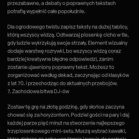
przezabawne, a debaty o poprawnych tekstach
potrafią wypełnić całe popołudnie.
Dla ogrodowego twistu zapisz teksty na dużej tablicy,
którą wszyscy widzą. Odtwarzaj piosenkę cicho w tle,
gdy ludzie wykrzykują swoje strzały. Element wizualny
dodaje warstwę rozrywki, bo wszyscy widzą coraz
bardziej kreatywne błędne odpowiedzi, zanim
zostanie ujawniony poprawny tekst. Możesz to
zorganizować według dekad, zaczynając od klasyków
z lat 70. i przechodząc do aktualnych przebojów.
7. Zachodowa bitwa DJ-ów
Zostaw tę grę na złotą godzinę, gdy słońce zaczyna
chować się za horyzontem. Podziel gości na pary i daj
każdej parze pięć minut na stworzenie najlepszego
trzypiosenkowego mini-setu. Muszą wybrać kawałki,