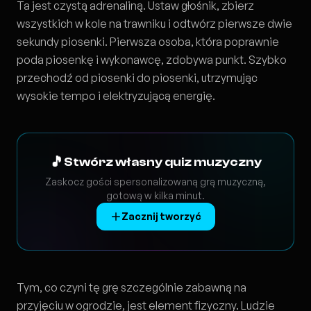
Ta jest czystą adrenaliną. Ustaw głośnik, zbierz
wszystkich w kole na trawniku i odtwórz pierwsze dwie
sekundy piosenki. Pierwsza osoba, która poprawnie
poda piosenkę i wykonawcę, zdobywa punkt. Szybko
przechodź od piosenki do piosenki, utrzymując
wysokie tempo i elektryzującą energię.
🎵
Stwórz własny quiz muzyczny
Zaskocz gości spersonalizowaną grą muzyczną,
gotową w kilka minut.
Zacznij tworzyć
Tym, co czyni tę grę szczególnie zabawną na
przyjęciu w ogrodzie, jest element fizyczny. Ludzie