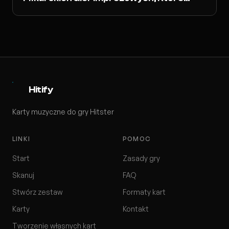
Robią Furorę
Hitify
Karty muzyczne do gry Hitster
LINKI
POMOC
Start
Zasady gry
Skanuj
FAQ
Stwórz zestaw
Formaty kart
Karty
Kontakt
Tworzenie własnych kart