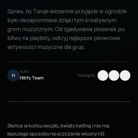
Spraw, by Twoje wiosenne przyjęcie w ogrodzie
było niezapomniane dzięki tym kreatywnym
grom muzycznym. Od zgadywania piosenek po
bitwy na playlisty, odkryj najlepsze plenerowe
aktywności muzyczne dla grup.
Autor:
H
Udostępnij
Hitify Team
Słońce w końcu wyszło, kwiaty kwitną i nie ma
lepszego sposobu na uczczenie wiosny niż