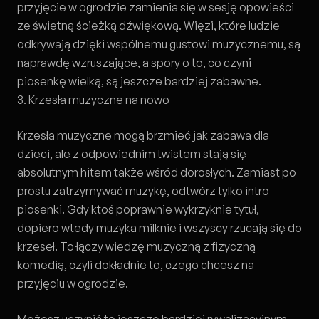
przyjęcie w ogrodzie zamienia się w sesję opowieści
ze świetną ścieżką dźwiękową. Więzi, które ludzie
odkrywają dzięki wspólnemu gustowi muzycznemu, są
naprawdę wzruszające, a spory o to, co czyni
piosenkę wielką, są jeszcze bardziej zabawne.
3. Krzesła muzyczne na nowo
Krzesła muzyczne mogą brzmieć jak zabawa dla
dzieci, ale z odpowiednim twistem stają się
absolutnym hitem także wśród dorosłych. Zamiast po
prostu zatrzymywać muzykę, odtwórz tylko intro
piosenki. Gdy ktoś poprawnie wykrzyknie tytuł,
dopiero wtedy muzyka milknie i wszyscy rzucają się do
krzeseł. To łączy wiedzę muzyczną z fizyczną
komedią, czyli dokładnie to, czego chcesz na
przyjęciu w ogrodzie.