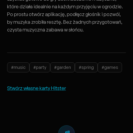
które działa idealnie na każdym przyjęciu w ogrodzie.
Po prostu otwórz aplikację, podłącz głośnik i pozwól,
by muzyka zrobiła resztę. Bez żadnych przygotowań,
czysta muzyczna zabawa w słońcu.
#music
#party
#garden
#spring
#games
Stwórz własne karty Hitster