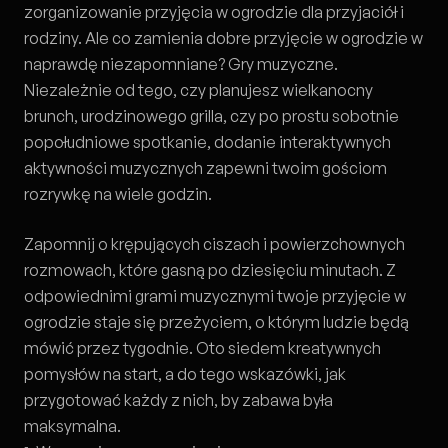
zorganizowanie przyjęcia w ogrodzie dla przyjaciół i
rodziny. Ale co zamienia dobre przyjęcie w ogrodzie w
naprawdę niezapomniane? Gry muzyczne.
Niezależnie od tego, czy planujesz wielkanocny
brunch, urodzinowego grilla, czy po prostu sobotnie
popołudniowe spotkanie, dodanie interaktywnych
aktywności muzycznych zapewni twoim gościom
rozrywkę na wiele godzin.
Zapomnij o krępujących ciszach i powierzchownych
rozmowach, które gasną po dziesięciu minutach. Z
odpowiednimi grami muzycznymi twoje przyjęcie w
ogrodzie staje się przeżyciem, o którym ludzie będą
mówić przez tygodnie. Oto siedem kreatywnych
pomysłów na start, a do tego wskazówki, jak
przygotować każdy z nich, by zabawa była
maksymalna.