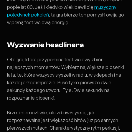
popie lat 80. Jeśli kiedykolwiek bawił cię
muzyczny
pojedynek pokoleń
, ta gra bierze ten pomysł i owija go
w pełną festiwalową energię.
Wyzwanie headlinera
Oto gra, która przypomina festiwalowy zbiór
najlepszych momentów. Wybierz największe piosenki
lata, te, które wszyscy słyszeli w radiu, w sklepach i na
każdej przedimprezie. Puść tylko pierwsze dwie
sekundy każdego utworu. Tyle. Dwie sekundy na
rozpoznanie piosenki.
Brzmi niemożliwie, ale zdziwiłbyś się, jak
rozpoznawalna jest większość hitów już po samych
pierwszych nutach. Charakterystyczny rytm perkusji,