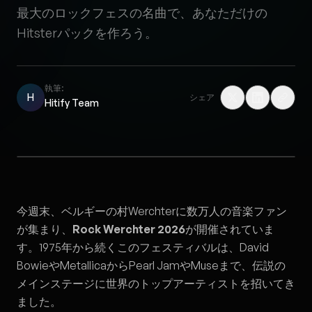
最大のロックフェスの名曲で、あなただけの
Hitsterパックを作ろう。
執筆:
H
シェア
Hitify Team
今週末、ベルギーの村Werchterに数万人の音楽ファン
が集まり、
Rock Werchter 2026
が開催されていま
す。1975年から続くこのフェスティバルは、David
BowieやMetallicaからPearl JamやMuseまで、伝説の
メインステージに世界のトップアーティストを招いてき
ました。