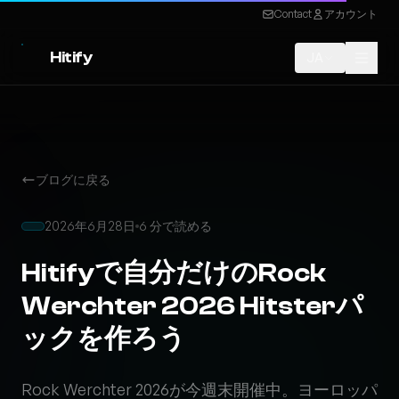
Contact
アカウント
Hitify
JA
ブログに戻る
2026年6月28日
6 分で読める
Hitifyで自分だけのRock
Werchter 2026 Hitsterパ
ックを作ろう
Rock Werchter 2026が今週末開催中。ヨーロッパ