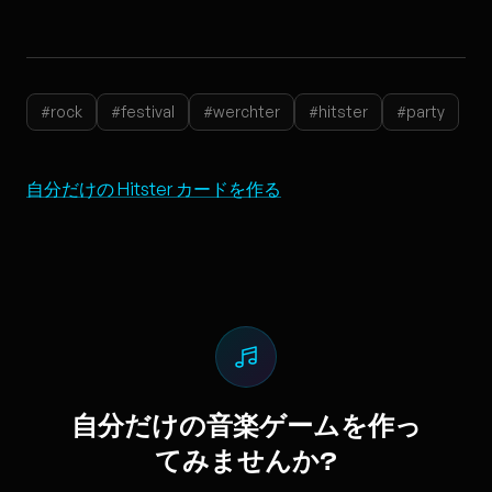
#rock
#festival
#werchter
#hitster
#party
自分だけの Hitster カードを作る
自分だけの音楽ゲームを作っ
てみませんか?