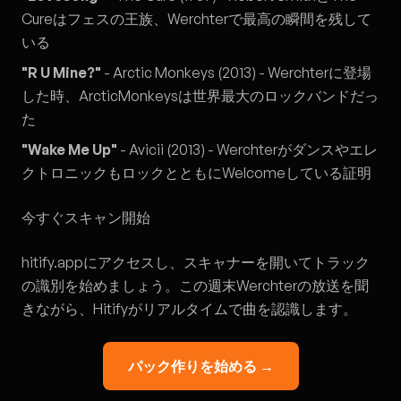
Cureはフェスの王族、Werchterで最高の瞬間を残して
いる
"R U Mine?"
- Arctic Monkeys (2013) - Werchterに登場
した時、ArcticMonkeysは世界最大のロックバンドだっ
た
"Wake Me Up"
- Avicii (2013) - Werchterがダンスやエレ
クトロニックもロックとともにWelcomeしている証明
今すぐスキャン開始
hitify.app
にアクセスし、スキャナーを開いてトラック
の識別を始めましょう。この週末Werchterの放送を聞
きながら、Hitifyがリアルタイムで曲を認識します。
パック作りを始める →