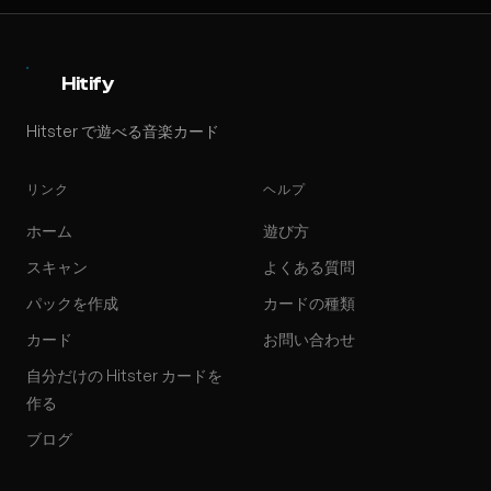
Hitify
Hitster で遊べる音楽カード
リンク
ヘルプ
ホーム
遊び方
スキャン
よくある質問
パックを作成
カードの種類
カード
お問い合わせ
自分だけの Hitster カードを
作る
ブログ