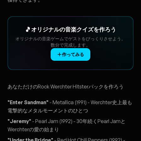
🎵
オリジナルの音楽クイズを作ろう
オリジナルの音楽ゲームでゲストをびっくりさせよう。
数分で完成します。
作ってみる
あなただけのRock Werchter Hitsterパックを作ろう
"Enter Sandman"
- Metallica (1991) - Werchter史上最も
電撃的なメタルモーメントのひとつ
"Jeremy"
- Pearl Jam (1992) - 30年続くPearl Jamと
Werchterの愛の始まり
"Under the Bridge"
- Red Hot Chili Peppers (1992) -