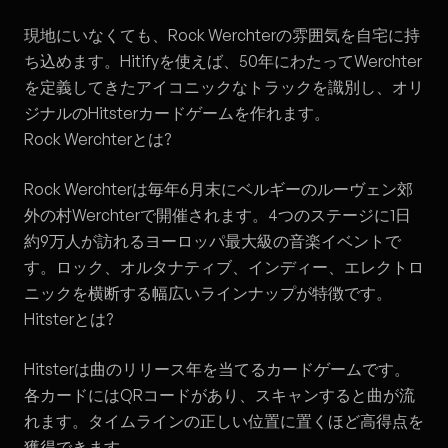
現地にいなくても、Rock Werchterの雰囲気を自宅に持
ち込めます。
Hitify
を使えば、50年にわたってWerchter
を定義してきたアイコニックなトラックを識別し、オリ
ジナルのHitsterカードゲームを作れます。
Rock Werchterとは?
Rock Werchterは毎年6月末にベルギーのルーヴェン郊
外の村Werchterで開催されます。4つのステージに1日
約9万人が訪れるヨーロッパ最大級の音楽イベントで
す。ロック、オルタナティブ、インディー、エレクトロ
ニックを横断する幅広いラインナップが特徴です。
Hitsterとは?
Hitsterは曲のリリース年を当てるカードゲームです。
各カードにはQRコードがあり、スキャンすると曲が流
れます。タイムラインの正しい位置に置くほど高得点を
獲得できます。