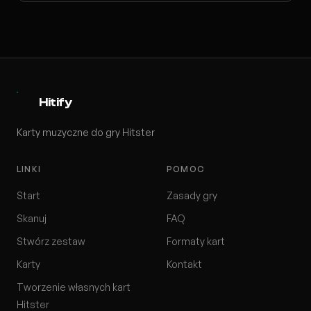
Hitify
Karty muzyczne do gry Hitster
LINKI
POMOC
Start
Zasady gry
Skanuj
FAQ
Stwórz zestaw
Formaty kart
Karty
Kontakt
Tworzenie własnych kart
Hitster