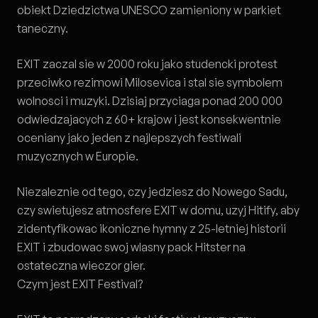
obiekt Dziedzictwa UNESCO zamieniony w parkiet
taneczny.
EXIT zaczal sie w 2000 roku jako studencki protest
przeciwko rezimowi Milosevica i stal sie symbolem
wolnosci i muzyki. Dzisiaj przyciaga ponad 200 000
odwiedzajacych z 60+ krajow i jest konsekwentnie
oceniany jako jeden z najlepszych festiwali
muzycznych w Europie.
Niezaleznie od tego, czy jedziesz do Nowego Sadu,
czy swietujesz atmosfere EXIT w domu, uzyj
Hitify
, aby
zidentyfikowac ikoniczne hymny z 25-letniej historii
EXIT i zbudowac swoj wlasny pack Hitster na
ostateczna wieczor gier.
Czym jest EXIT Festival?