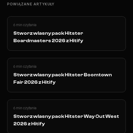
POWIĄZANE ARTYKUŁY
6 min czytania
Stworz wlasny pack Hitster
Boardmasters 2026 z Hitify
6 min czytania
Stworz wlasny pack Hitster Boomtown
Fair 2026 z Hitify
6 min czytania
Stworz wlasny pack Hitster Way Out West
2026 z Hitify