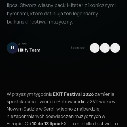
lipca. Stworz wlasny pack Hitster z ikonicznymi
hymnami, ktore definiuja ten legendarny
balkanski festiwal muzyczny.
Autor:
H
Udostępnij
Hitify Team
W przyszlym tygodniu
EXIT Festival 2026
zamienia
spektakularna Twierdze Petrowaradin z XVIII wieku w
Nowym Sadzie w Serbii w jedno z najbardziej
niezapomnianych doswiadczen muzycznych w
Europie. Od
10 do 13 lipca
EXIT to nie tylko festiwal, to