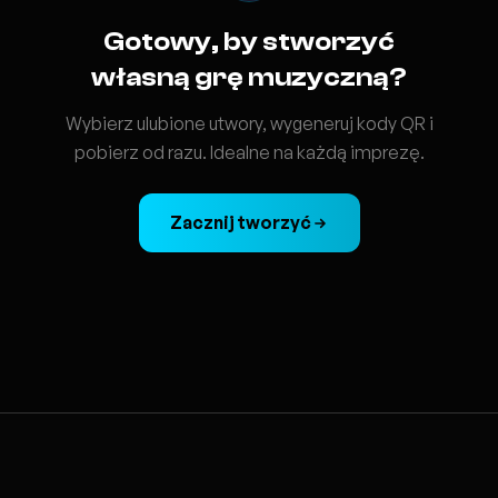
Gotowy, by stworzyć
własną grę muzyczną?
Wybierz ulubione utwory, wygeneruj kody QR i
pobierz od razu. Idealne na każdą imprezę.
Zacznij tworzyć