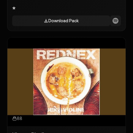
⭐️
Download Pack
88