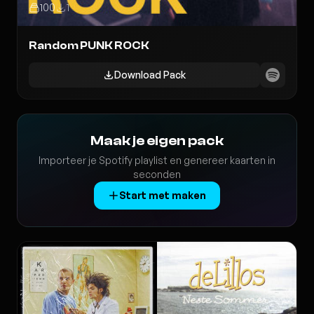
100
1
Random PUNK ROCK
Download Pack
Maak je eigen pack
Importeer je Spotify playlist en genereer kaarten in
seconden
Start met maken