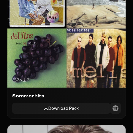
36
2
Sommerhits
Download Pack