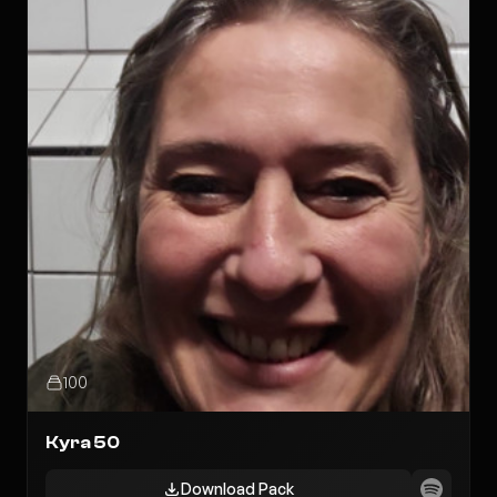
100
Kyra 50
Download Pack