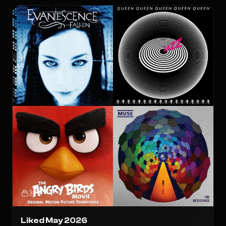
32
Liked May 2026