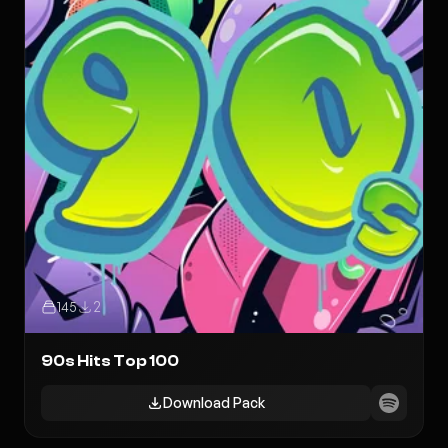
145
2
90s Hits Top 100
Download Pack