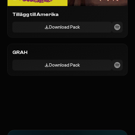
Tillägg till Amerika
Download Pack
839
1
GRAH
Download Pack