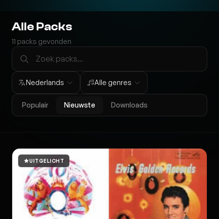
Alle Packs
11
packs gevonden
Nederlands
Alle genres
Populair
Nieuwste
Downloads
UITGELICHT