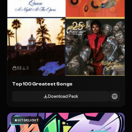
113
3
Top 100 Greatest Songs
Download Pack
UITGELICHT