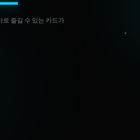
바로 즐길 수 있는 카드가