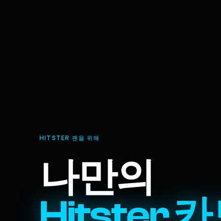
HITSTER 팬을 위해
나만의
Hitster 