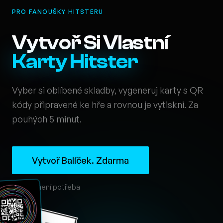
PRO FANOUŠKY HITSTERU
Vytvoř Si Vlastní
Karty Hitster
Vyber si oblíbené skladby, vygeneruj karty s QR
kódy připravené ke hře a rovnou je vytiskni. Za
pouhých 5 minut.
Vytvoř Balíček. Zdarma
Účet není potřeba